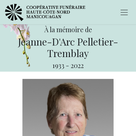
À la mémoire de
Jeanne-D'Arc Pelletier-
Tremblay
1933
-
2022