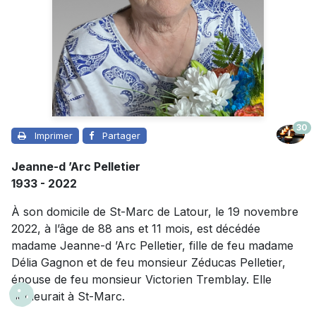
30
Imprimer
Partager
Jeanne-d ’Arc Pelletier
1933 - 2022
À son domicile de St-Marc de Latour, le 19 novembre
2022, à l’âge de 88 ans et 11 mois, est décédée
madame Jeanne-d ’Arc Pelletier, fille de feu madame
Délia Gagnon et de feu monsieur Zéducas Pelletier,
épouse de feu monsieur Victorien Tremblay. Elle
demeurait à St-Marc.