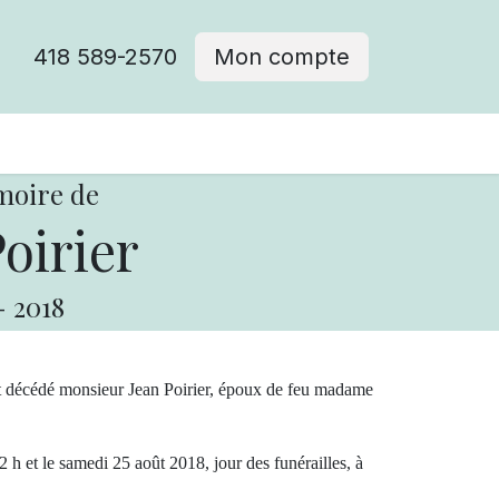
418 589-2570
Mon compte
moire de
oirier
-
2018
st décédé monsieur Jean Poirier, époux de feu madame
 h et le samedi 25 août 2018, jour des funérailles, à