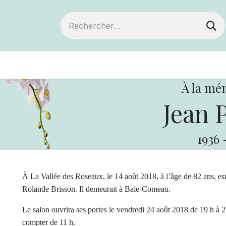
ts
Devenir membre
Votre coopérative
À la mé
Jean P
1936
À La Vallée des Roseaux, le 14 août 2018, à l’âge de 82 ans, e
Rolande Brisson. Il demeurait à Baie-Comeau.
Le salon ouvrira ses portes le vendredi 24 août 2018 de 19 h à 22
compter de 11 h.