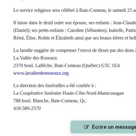
Le service religieux sera célébré à Baie-Comeau, le samedi 25 
Il laisse dans le deuil outre son épouse, ses enfants : Jean-Clau
(Daniel); ses petits-enfants : Caroline (Sébastien), Isabelle, Patri
Rémi, Élise, Robin et Élizabeth ainsi que ses beaux-frères et bel
La famille suggère de compenser l’envoi de fleurs par des dons à
La Vallée des Roseaux
2370 boul. Laflèche, Baie-Comeau (Québec) G5C 1E4
www.lavalleedesroseaux.org
La direction des funérailles a été confiée à :
La Coopérative funéraire Haute-Côte-Nord-Manicouagan
788 boul. Blanche, Baie-Comeau, Qc.
418-589-2570
Écrire un messag