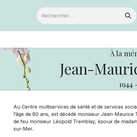
ts
Devenir membre
Votre coopérative
À la mé
Jean-Mauri
1944
Au Centre multiservices de santé et de services soci
l’âge de 80 ans, est décédé monsieur Jean-Maurice T
de feu monsieur Léopold Tremblay, époux de madame 
sur-Mer.