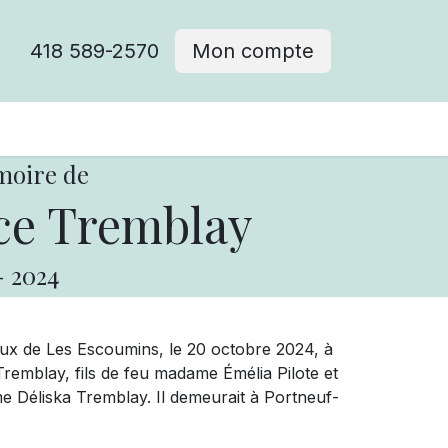
418 589-2570
Mon compte
moire de
ce Tremblay
-
2024
aux de Les Escoumins, le 20 octobre 2024, à
remblay, fils de feu madame Émélia Pilote et
Déliska Tremblay. Il demeurait à Portneuf-