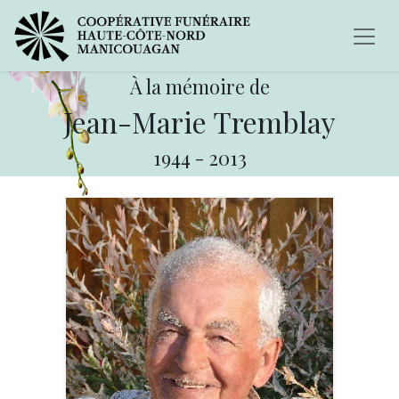
À la mémoire de
Jean-Marie Tremblay
1944
-
2013