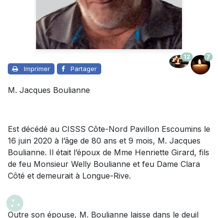
12
7
Imprimer
Partager
M. Jacques Boulianne
Est décédé au CISSS Côte-Nord Pavillon Escoumins le
16 juin 2020 à l’âge de 80 ans et 9 mois, M. Jacques
Boulianne. Il était l’époux de Mme Henriette Girard, fils
de feu Monsieur Welly Boulianne et feu Dame Clara
Côté et demeurait à Longue-Rive.
Outre son épouse, M. Boulianne laisse dans le deuil