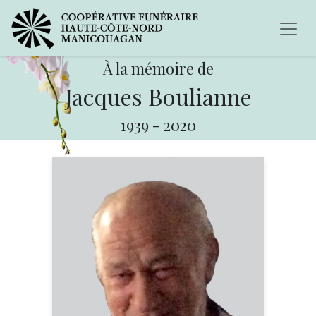
À la mémoire de
Jacques Boulianne
1939
-
2020