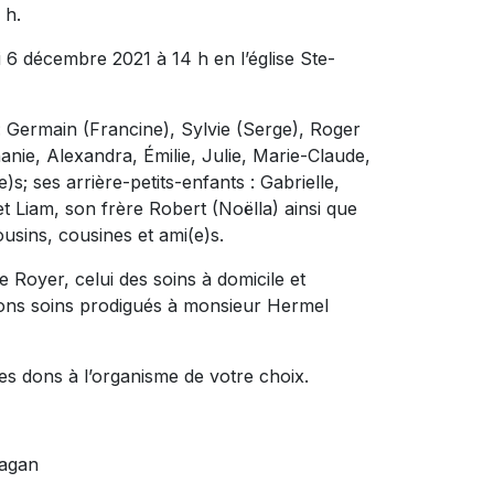
 h.
i 6 décembre 2021 à 14 h en l’église Ste-
 : Germain (Francine), Sylvie (Serge), Roger
anie, Alexandra, Émilie, Julie, Marie-Claude,
s; ses arrière-petits-enfants : Gabrielle,
 Liam, son frère Robert (Noëlla) ainsi que
usins, cousines et ami(e)s.
Le Royer, celui des soins à domicile et
ons soins prodigués à monsieur Hermel
s dons à l’organisme de votre choix.
uagan