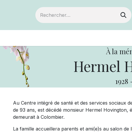
ts
Devenir membre
Votre coopérative
À la mé
Hermel H
1928
Au Centre intégré de santé et des services sociaux d
de 93 ans, est décédé monsieur Hermel Hovington, é
demeurait à Colombier.
La famille accueillera parents et ami(e)s au salon de 