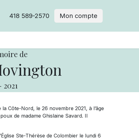
418 589-2570
Mon compte
moire de
ovington
-
2021
e la Côte-Nord, le 26 novembre 2021, à l’âge
poux de madame Ghislaine Savard. Il
l’Église Ste-Thérèse de Colombier le lundi 6