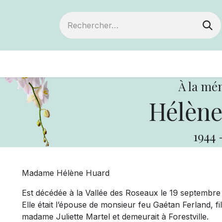
ts
Devenir membre
Votre coopérative
À la mé
Hélène
1944
Madame Hélène Huard
Est décédée à la Vallée des Roseaux le 19 septembr
Elle était l’épouse de monsieur feu Gaétan Ferland, f
madame Juliette Martel et demeurait