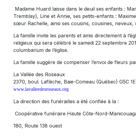
Madame Huard laisse dans le deuil ses enfants : Mar
Tremblay), Line et Annie, ses petits-enfants : Maxime
sœur Rachelle, ainsi ses cousins, cousines, 
La famille invite les parents et amis directement à l’ég
religieux qui sera célébré le samedi 22 septembre 201
columbarium de l’église.
La famille suggère de compenser l’envoi de fleurs pa
La Vallée des Roseaux
2370, boul. Laflèche, Baie-Comeau (Québec) G5C 1
www.lavalleedesroseaux.org
La direction des funérailles a été confiée à la :
Coopérative funéraire Haute Côte-Nord-Manicouag
180, Route 138 ouest