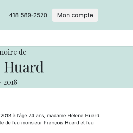
418 589-2570
Mon compte
moire de
 Huard
-
2018
e 2018 à l’âge 74 ans, madame Hélène Huard.
ille de feu monsieur François Huard et feu
 à Forestville.