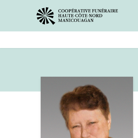
Avis de décès
Services offer