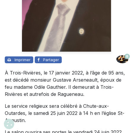
8
Imprimer
Partager
À Trois-Rivières, le 17 janvier 2022, à l’âge de 95 ans,
est décédé monsieur Gustave Arseneault, époux de
feu madame Odile Gauthier. Il demeurait à Trois-
Rivières et autrefois de Ragueneau.
Le service religieux sera célébré à Chute-aux-
Outardes, le samedi 25 juin 2022 à 14 h en l’église St-
Augustin.
Le salon ouvrira ses portes le vendredi 24 juin 2022