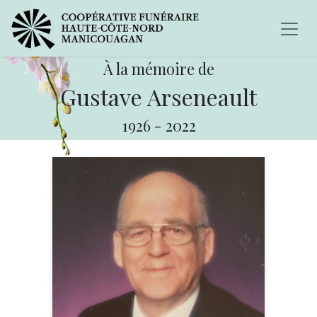
À la mémoire de
Gustave Arseneault
1926
-
2022