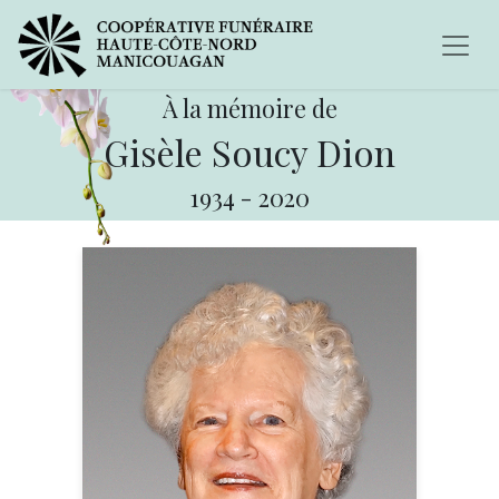
À la mémoire de
Gisèle Soucy Dion
1934
-
2020