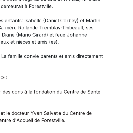
 demeurait à Forestville.
es enfants: Isabelle (Daniel Corbey) et Martin
e. Sa mère Rollande Tremblay-Thibeault, ses
 Diane (Mario Girard) et feue Johanne
eux et nièces et amis (es).
 La famille convie parents et amis directement
:30.
r des dons à la fondation du Centre de Santé
t et le docteur Yvan Salvatie du Centre de
ntre d'Accueil de Forestville.