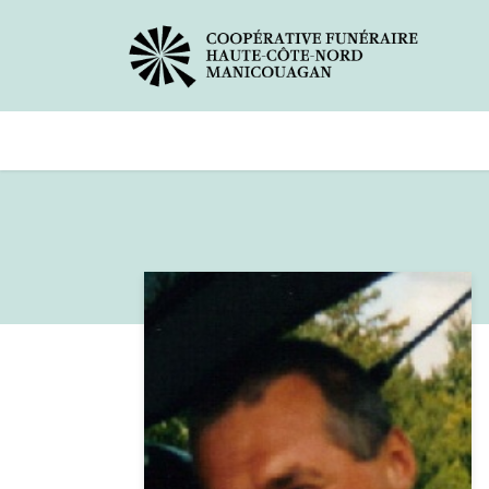
Avis de décès
Services offer