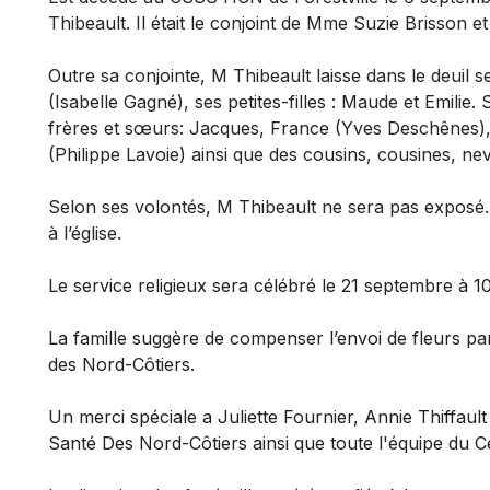
Thibeault
. Il était le conjoint de Mme Suzie Brisson et
Outre sa conjointe, M Thibeault laisse dans le deuil s
(Isabelle Gagné), ses petites-filles : Maude et Emili
frères et sœurs: Jacques, France (Yves Deschênes),
(Philippe Lavoie) ainsi que des cousins, cousines, nev
Selon ses volontés, M Thibeault ne sera pas
exposé.
à l’église.
Le service religieux sera célébré le 21 septembre à 10
La famille suggère de compenser l’envoi de fleurs pa
des Nord-Côtiers.
Un merci spéciale a Juliette Fournier, Annie Thiffaul
Santé Des Nord-Côtiers ainsi que toute l'équipe du Ce