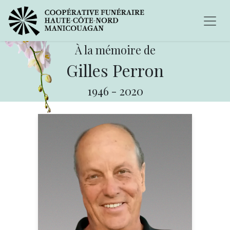
À la mémoire de
Gilles Perron
1946
-
2020