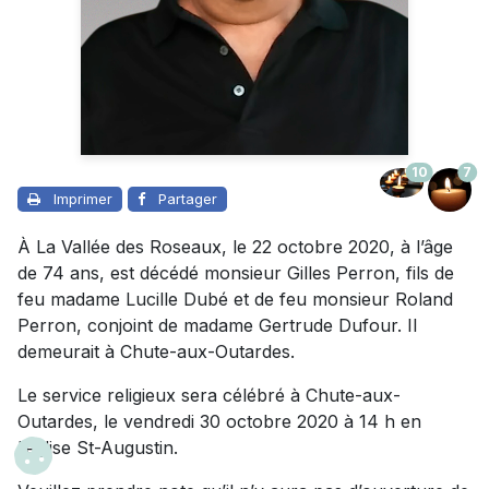
10
7
Imprimer
Partager
À La Vallée des Roseaux, le 22 octobre 2020, à l’âge
de 74 ans, est décédé monsieur Gilles Perron, fils de
feu madame Lucille Dubé et de feu monsieur Roland
Perron, conjoint de madame Gertrude Dufour. Il
demeurait à Chute-aux-Outardes.
Le service religieux sera célébré à Chute-aux-
Outardes, le vendredi 30 octobre 2020 à 14 h en
l’église St-Augustin.