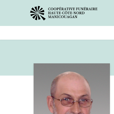
Avis de décès
Services offer