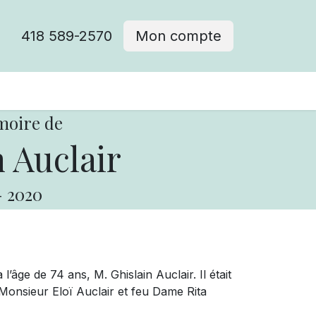
418 589-2570
Mon compte
moire de
 Auclair
-
2020
l’âge de 74 ans, M. Ghislain Auclair. Il était
Monsieur Eloï Auclair et feu Dame Rita