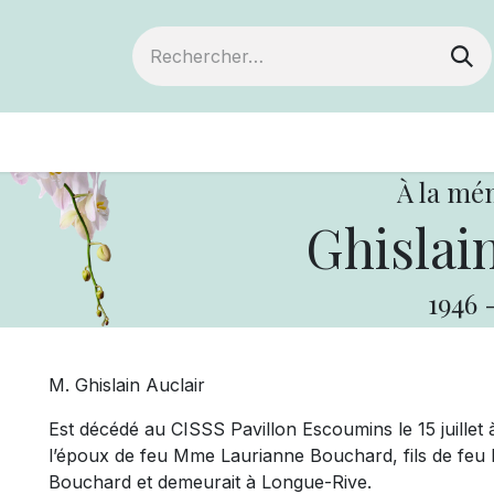
ts
Devenir membre
Votre coopérative
À la mé
Ghislain
1946
M. Ghislain Auclair
Est décédé au CISSS Pavillon Escoumins le 15 juillet à 
l’époux de feu Mme Laurianne Bouchard, fils de feu 
Bouchard et demeurait à Longue-Rive.