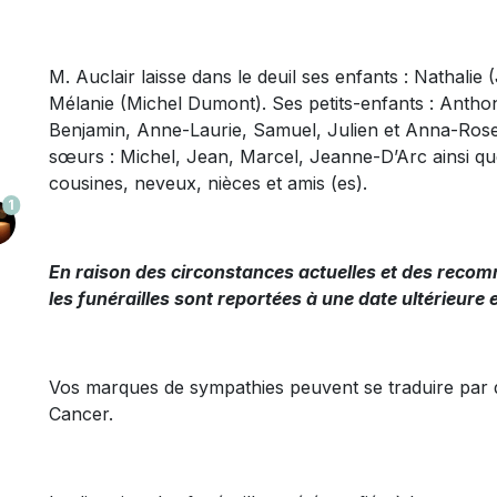
M. Auclair laisse dans le deuil ses enfants : Nathalie
Mélanie (Michel Dumont). Ses petits-enfants : Anthon
Benjamin, Anne-Laurie, Samuel, Julien et Anna-Rose. So
sœurs : Michel, Jean, Marcel, Jeanne-D’Arc ainsi qu
cousines, neveux, nièces et amis (es).
1
En raison des circonstances actuelles et des rec
les funérailles sont reportées à une date ultérieure
Vos marques de sympathies peuvent se traduire par 
Cancer.