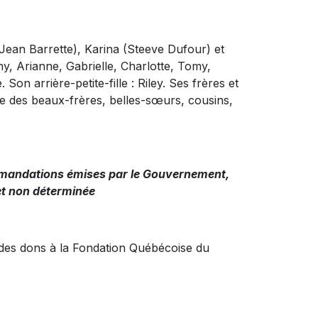
 (Jean Barrette), Karina (Steeve Dufour) et
y, Arianne, Gabrielle, Charlotte, Tomy,
n arrière-petite-fille : Riley. Ses frères et
e des beaux-frères, belles-sœurs, cousins,
ommandations émises par le Gouvernement,
 et non déterminée
des dons à la Fondation Québécoise du