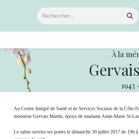
ts
Devenir membre
Votre coopérative
À la mé
Gervais
1943
Au Centre Intégré de Santé et de Services Sociaux de la Côte-Nor
monsieur Gervais Martin, époux de madame Anne-Marie St-Laur
Le salon ouvrira ses portes le dimanche 30 juillet 2017 de 19h à 2