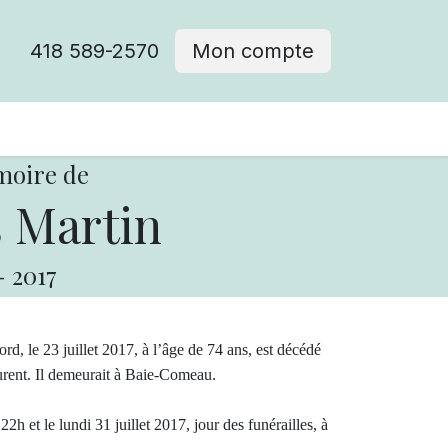
418 589-2570
Mon compte
moire de
 Martin
-
2017
d, le 23 juillet 2017, à l’âge de 74 ans, est décédé
ent. Il demeurait à Baie-Comeau.
2h et le lundi 31 juillet 2017, jour des funérailles, à