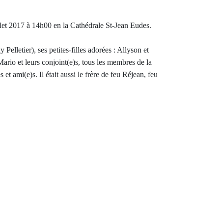
llet 2017 à 14h00 en la Cathédrale St-Jean Eudes.
 Pelletier), ses petites-filles adorées : Allyson et
ario et leurs conjoint(e)s, tous les membres de la
et ami(e)s. Il était aussi le frère de feu Réjean, feu