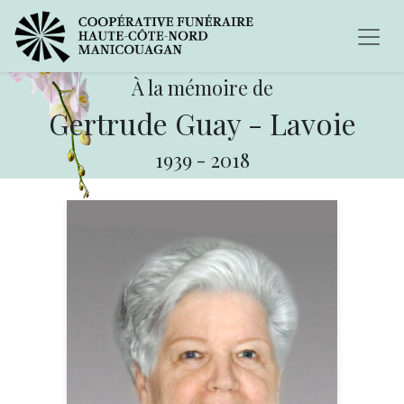
À la mémoire de
Gertrude Guay - Lavoie
1939
-
2018