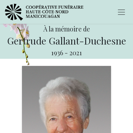
À la mémoire de
Gertrude Gallant-Duchesne
1936
-
2021