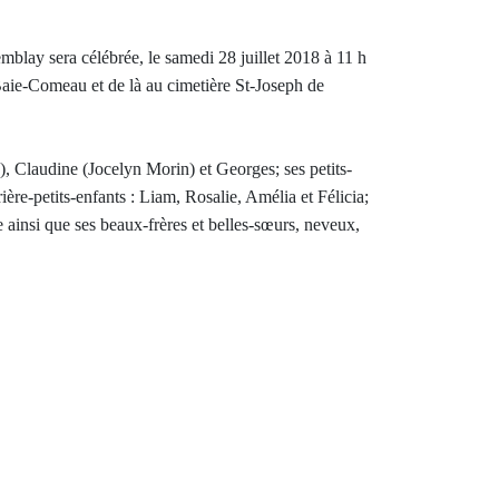
lay sera célébrée, le samedi 28 juillet 2018 à 11 h
Baie-Comeau et de là au cimetière St-Joseph de
u), Claudine (Jocelyn Morin) et Georges; ses petits-
re-petits-enfants : Liam, Rosalie, Amélia et Félicia;
 ainsi que ses beaux-frères et belles-sœurs, neveux,