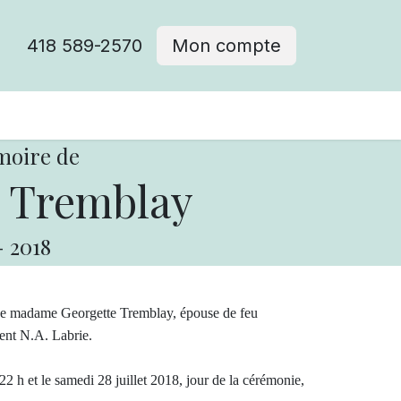
418 589-2570
Mon compte
moire de
 Tremblay
-
2018
édée madame Georgette Tremblay, épouse de feu
ent N.A. Labrie.
22 h et le samedi 28 juillet 2018, jour de la cérémonie,