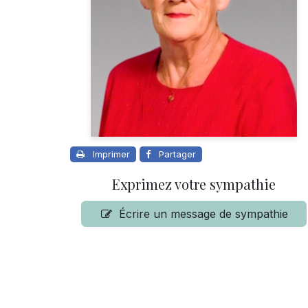
Imprimer
Partager
Exprimez votre sympathie
Écrire un message de sympathie