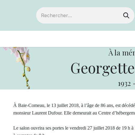
ts
Devenir membre
Votre coopérative
À la mé
Georgette
1932
À Baie-Comeau, le 13 juillet 2018, à l’âge de 86 ans, est déc
monsieur Laurent Dufour. Elle demeurait au Centre d’hébergem
Le salon ouvrira ses portes le vendredi 27 juillet 2018 de 19 h à 