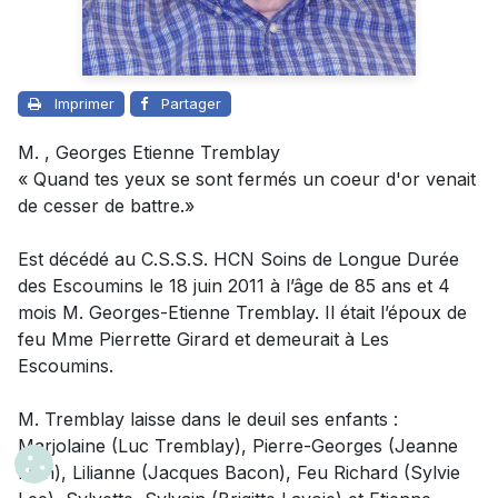
Imprimer
Partager
M. , Georges Etienne Tremblay
« Quand tes yeux se sont fermés un coeur d'or venait
de cesser de battre.»
Est décédé au C.S.S.S. HCN Soins de Longue Durée
des Escoumins le 18 juin 2011 à l’âge de 85 ans et 4
mois M. Georges-Etienne Tremblay. Il était l’époux de
feu Mme Pierrette Girard et demeurait à Les
Escoumins.
M. Tremblay laisse dans le deuil ses enfants :
Marjolaine (Luc Tremblay), Pierre-Georges (Jeanne
Finn), Lilianne (Jacques Bacon), Feu Richard (Sylvie