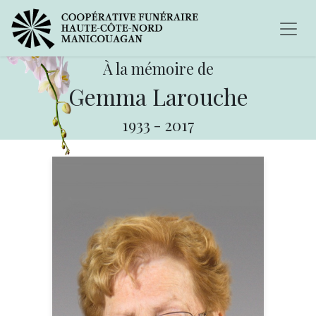
À la mémoire de
Gemma Larouche
1933
-
2017