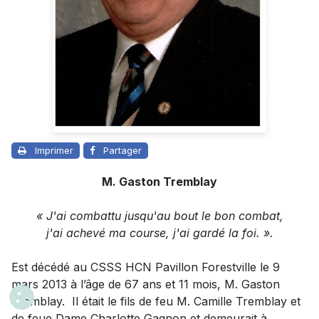
Imprimer
Partager
M. Gaston Tremblay
« J'ai combattu jusqu'au bout le bon combat,
j'ai achevé ma course, j'ai gardé la foi. ».
Est décédé au CSSS HCN Pavillon Forestville le 9
mars 2013 à l’âge de 67 ans et 11 mois,
M. Gaston
Tremblay
. Il était le fils de feu M. Camille Tremblay et
de feue Dame Charlotte Gagnon et demeurait à