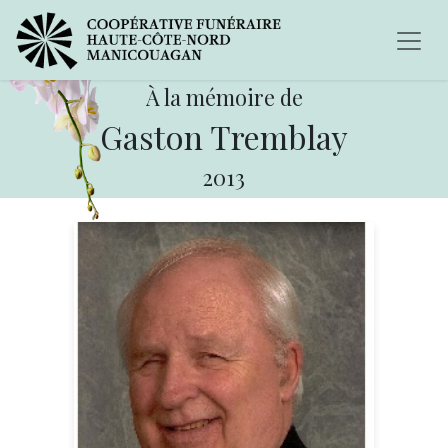
À la mémoire de
Gaston Tremblay
2013