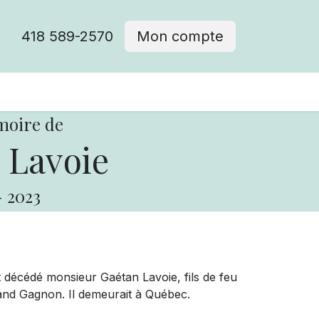
418 589-2570
Mon compte
moire de
 Lavoie
-
2023
t décédé monsieur Gaétan Lavoie, fils de feu
and Gagnon. Il demeurait à Québec.