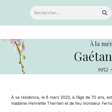
ts
Devenir membre
Votre coopérative
À la mé
Gaétan
1952
À sa résidence, le 8 mars 2023, à l’âge de 70 ans, es
madame Henriette Therrien et de feu monsieur Fern