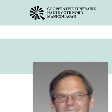
Avis de décès
Services offer