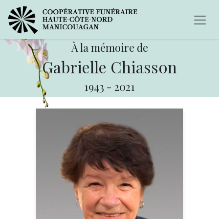
À la mémoire de
Gabrielle Chiasson
1943
-
2021