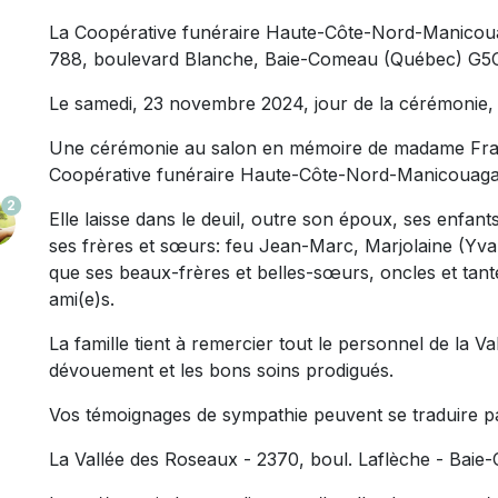
La Coopérative funéraire Haute-Côte-Nord-Manico
788, boulevard Blanche, Baie-Comeau (Québec) G5
Le samedi, 23 novembre 2024, jour de la cérémonie,
Une cérémonie au salon en mémoire de madame Fran
Coopérative funéraire Haute-Côte-Nord-Manicouagan
2
Elle laisse dans le deuil, outre son époux, ses enfant
ses frères et sœurs: feu Jean-Marc, Marjolaine (Yvan
que ses beaux-frères et belles-sœurs, oncles et tant
ami(e)s.
La famille tient à remercier tout le personnel de la V
dévouement et les bons soins prodigués.
Vos témoignages de sympathie peuvent se traduire p
La Vallée des Roseaux - 2370, boul. Laflèche - Ba