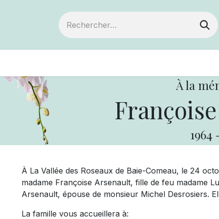
ts
Devenir membre
Votre coopérative
À la mé
Françoise
1964
À La Vallée des Roseaux de Baie-Comeau, le 24 octob
madame Françoise Arsenault, fille de feu madame Lu
Arsenault, épouse de monsieur Michel Desrosiers. El
La famille vous accueillera à: