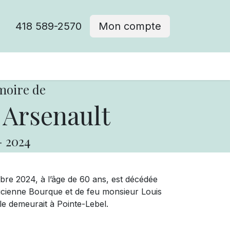
418 589-2570
Mon compte
moire de
 Arsenault
-
2024
re 2024, à l’âge de 60 ans, est décédée
cienne Bourque et de feu monsieur Louis
le demeurait à Pointe-Lebel.