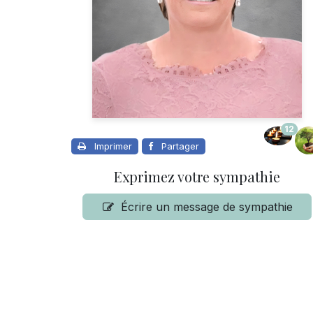
12
Imprimer
Partager
Exprimez votre sympathie
Écrire un message de sympathie