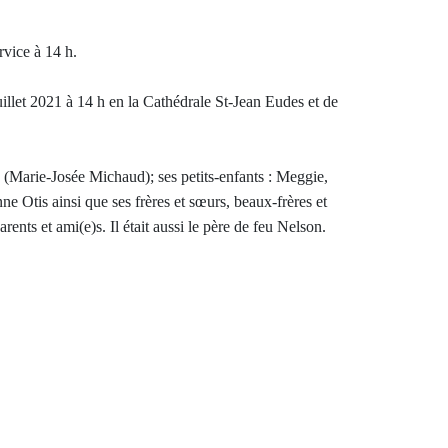
rvice à 14 h.
illet 2021 à 14 h en la Cathédrale St-Jean Eudes et de
is (Marie-Josée Michaud); ses petits-enfants : Meggie,
ne Otis ainsi que ses frères et sœurs, beaux-frères et
rents et ami(e)s. Il était aussi le père de feu Nelson.