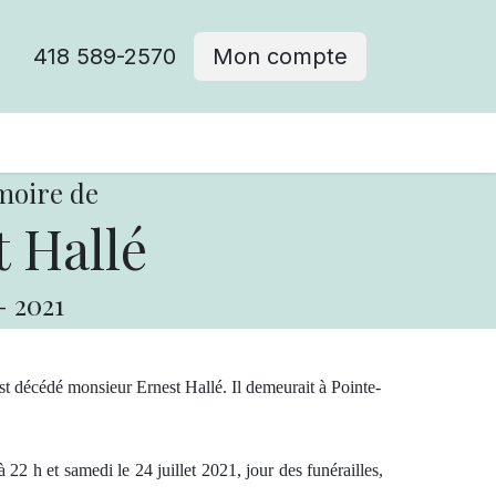
418 589-2570
Mon compte
moire de
 Hallé
-
2021
est décédé monsieur Ernest Hallé. Il demeurait à Pointe-
 22 h et samedi le 24 juillet 2021, jour des funérailles,