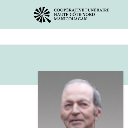
Avis de décès
Services offer