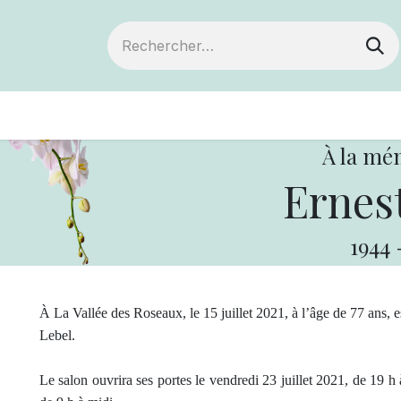
ts
Devenir membre
Votre coopérative
À la mé
Ernest
1944
À La Vallée des Roseaux, le 15 juillet 2021, à l’âge de 77 ans, 
Lebel.
Le salon ouvrira ses portes le vendredi 23 juillet 2021, de 19 h à