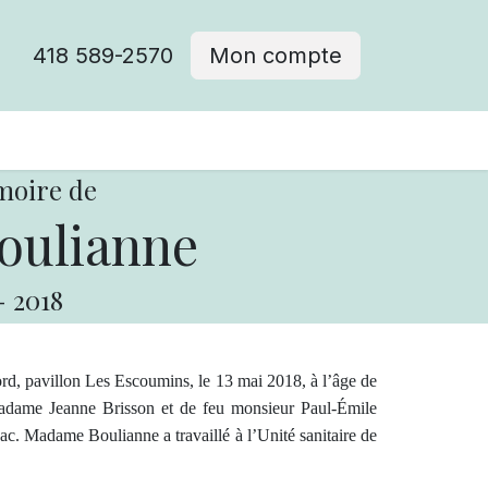
418 589-2570
Mon compte
moire de
ulianne
-
2018
rd, pavillon Les Escoumins, le 13 mai 2018, à l’âge de
adame Jeanne Brisson et de feu monsieur Paul-Émile
c. Madame Boulianne a travaillé à l’Unité sanitaire de