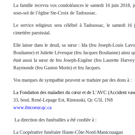
La famille recevra vos condoléances le samedi 16 juin 2018, jo
sous-sol de l’église Ste-Croix de Tadoussac.
Le service religieux sera célébré à Tadoussac, le samedi 16 
cimetière paroissial.
Elle laisse dans le deuil, sa sœur : Ida (feu Joseph-Louis Lav
Boulianne) et Juliette Lévesque (feu Jacques Boulianne) ainsi qu
était aussi la sœur de feu Joseph-Eugène (feu Laurette Harvey
Raymonde (feu Gaston Morin) et feu Jacques.
Vos marques de sympathie peuvent se traduire par des dons à :
La Fondation des maladies du cœur et de L’AVC (Accident vascu
33, boul. René-Lepage Est, Rimouski, Qc G5L 1N8
www.fmcoeur.qc.ca
La direction des funérailles a été confiée à :
La Coopérative funéraire Haute-Côte-Nord-Manicouagan