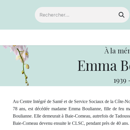
ts
Devenir membre
Votre coopérative
À la mé
Emma Bo
1939
Au Centre Intégré de Santé et de Service Sociaux de la Côte-No
78 ans, est décédée madame Emma Boulianne, fille de feu m
Boulianne. Elle demeurait à Baie-Comeau, autrefois de Tadoussa
Baie-Comeau devenu ensuite le CLSC, pendant près de 40 ans.