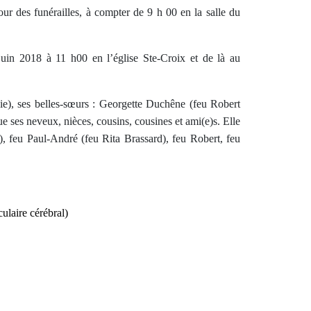
ur des funérailles, à compter de 9 h 00 en la salle du
juin 2018 à 11 h00 en l’église Ste-Croix et de là au
oie), ses belles-sœurs : Georgette Duchêne (feu Robert
e ses neveux, nièces, cousins, cousines et ami(e)s. Elle
), feu Paul-André (feu Rita Brassard), feu Robert, feu
laire cérébral)