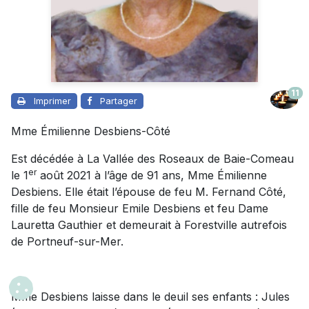
11
Imprimer
Partager
Mme Émilienne Desbiens-Côté
Est décédée à La Vallée des Roseaux de Baie-Comeau
er
le 1
août 2021 à l’âge de 91 ans, Mme Émilienne
Desbiens. Elle était l’épouse de feu M. Fernand Côté,
fille de feu Monsieur Emile Desbiens et feu Dame
Lauretta Gauthier et demeurait à Forestville autrefois
de Portneuf-sur-Mer.
Mme Desbiens laisse dans le deuil ses enfants : Jules