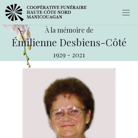
À la mémoire de
Émilienne Desbiens-Côté
1929
-
2021