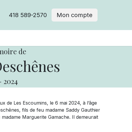
418 589-2570
Mon compte
moire de
Deschênes
-
2024
aux de Les Escoumins, le 6 mai 2024, à l’âge
eschênes, fils de feu madame Saddy Gauthier
u madame Marguerite Gamache. Il demeurait