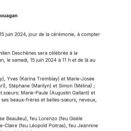
couagan
 15 juin 2024, jour de la cérémonie, à compter
lien Deschênes sera célébrée à la
le samedi, 15 juin 2024 à 11 h et de là au
blay), Yves (Karina Tremblay) et Marie-Josée
rl), Stéphane (Marilyn) et Simon (Mélina) ;
 et sœurs: Marie-Paule (Augustin Gallant) et
 ses beaux-frères et belles-sœurs, neveux,
nise Beaulieu), feu Lorenzo (feu Gisèle
e-Claire (feu Léopold Poitras), feu Jeannine