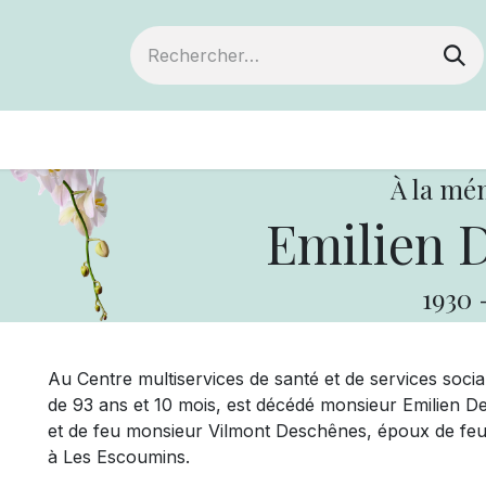
ts
Devenir membre
Votre coopérative
À la mé
Emilien 
1930
Au Centre multiservices de santé et de services soci
de 93 ans et 10 mois, est décédé monsieur Emilien D
et de feu monsieur Vilmont Deschênes, époux de fe
à Les Escoumins.