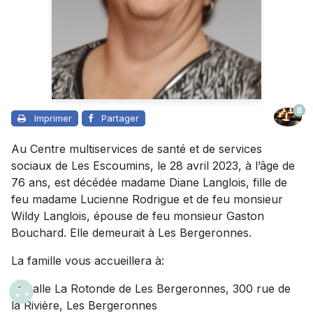
8
Imprimer
Partager
Au Centre multiservices de santé et de services
sociaux de Les Escoumins, le 28 avril 2023, à l’âge de
76 ans, est décédée madame Diane Langlois, fille de
feu madame Lucienne Rodrigue et de feu monsieur
Wildy Langlois, épouse de feu monsieur Gaston
Bouchard. Elle demeurait à Les Bergeronnes.
La famille vous accueillera à:
La salle La Rotonde de Les Bergeronnes, 300 rue de
la Rivière, Les Bergeronnes