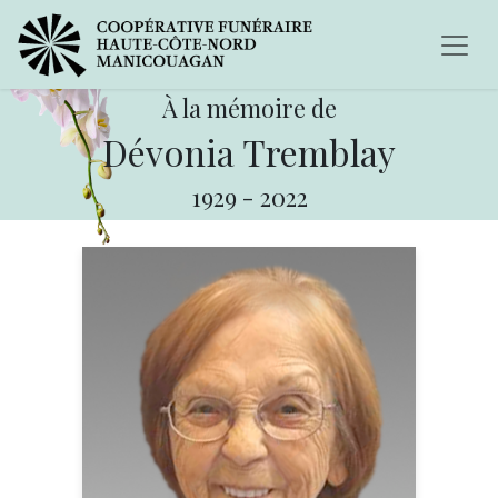
À la mémoire de
Dévonia Tremblay
1929
-
2022