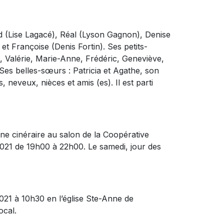
rd (Lise Lagacé), Réal (Lyson Gagnon), Denise
 et Françoise (Denis Fortin). Ses petits-
e, Valérie, Marie-Anne, Frédéric, Geneviève,
 Ses belles-sœurs : Patricia et Agathe, son
 neveux, nièces et amis (es). Il est parti
rne cinéraire au salon de la Coopérative
 2021 de 19h00 à 22h00. Le samedi, jour des
 2021 à 10h30 en l’église Ste-Anne de
ocal.