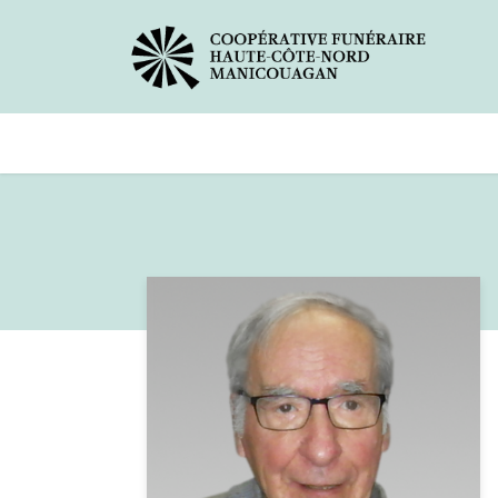
Avis de décès
Services offer