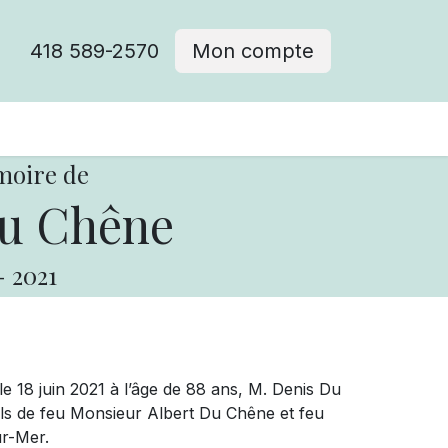
418 589-2570
Mon compte
moire de
u Chêne
-
2021
 18 juin 2021 à l’âge de 88 ans, M. Denis Du
fils de feu Monsieur Albert Du Chêne et feu
rtneuf-sur-Mer.