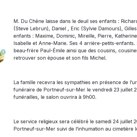
M. Du Chêne laisse dans le deuil ses enfants : Richa
(Steve Lebrun), Daniel , Eric (Sylvie Damours), Gilles
enfants : Maxime, Dominic, Mireille, Pierre, Katherin
Isabelle et Anne-Marie. Ses 4 arrière-petits-enfants.
beau-frère Paul-Émile ainsi que des cousins, cousines,
1
retrouver son épouse et son fils Michel.
La famille recevra les sympathies en présence de l’u
funéraire de Portneuf-sur-Mer le vendredi 23 juillet
funérailles, le salon ouvrira à 9h00.
Le service religieux sera célébré le samedi 24 juillet
Portneuf-sur-Mer suivi de l’inhumation au cimetière l