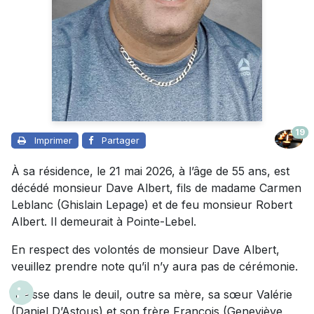
19
Imprimer
Partager
À sa résidence, le 21 mai 2026, à l’âge de 55 ans, est
décédé monsieur Dave Albert, fils de madame Carmen
Leblanc (Ghislain Lepage) et de feu monsieur Robert
Albert. Il demeurait à Pointe-Lebel.
En respect des volontés de monsieur Dave Albert,
veuillez prendre note qu’il n’y aura pas de cérémonie.
Il laisse dans le deuil, outre sa mère, sa sœur Valérie
(Daniel D’Astous) et son frère François (Geneviève