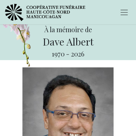
À la mémoire de
Dave Albert
1970
-
2026