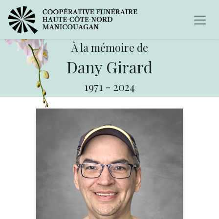
À la mémoire de
Dany Girard
1971
-
2024