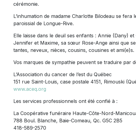
cérémonie.
L’inhumation de madame Charlotte Bilodeau se fera l
paroissial de Longue-Rive.
Elle laisse dans le deuil ses enfants : Annie (Dany) et
Jennifer et Maxime, sa sœur Rose-Ange ainsi que se
tantes, neveux, nièces, cousins, cousines et ami(e)s.
Vos marques de sympathie peuvent se traduire par d
L’Association du cancer de l’est du Québec
151 rue Saint-Louis, case postale 4151, Rimouski (Q
www.aceq.org
Les services professionnels ont été confié à :
La Coopérative funéraire Haute-Côte-Nord-Manico
788 Boul. Blanche, Baie-Comeau, Qc. G5C 2B5
418-589-2570