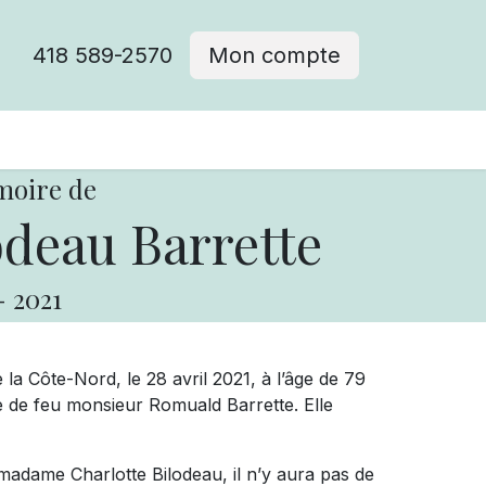
418 589-2570
Mon compte
moire de
odeau Barrette
-
2021
 la Côte-Nord, le 28 avril 2021, à l’âge de 79
 de feu monsieur Romuald Barrette. Elle
madame Charlotte Bilodeau, il n’y aura pas de