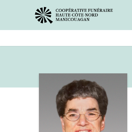
Avis de décès
Services offer