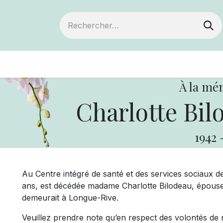
ts
Devenir membre
Votre coopérative
À la mé
Charlotte Bil
1942
Au Centre intégré de santé et des services sociaux de
ans, est décédée madame Charlotte Bilodeau, épouse
demeurait à Longue-Rive.
Veuillez prendre note qu’en respect des volontés de 