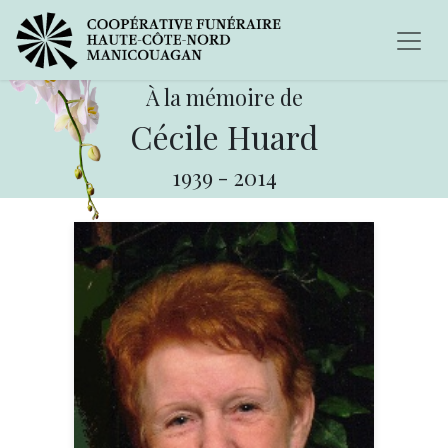
À la mémoire de
Cécile Huard
1939
-
2014