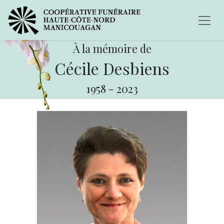
À la mémoire de
Cécile Desbiens
1958
-
2023