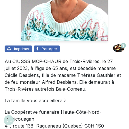
8
Imprimer
Partager
Au CIUSSS MCP-CHAUR de Trois-Rivières, le 27
juillet 2023, à l’âge de 65 ans, est décédée madame
Cécile Desbiens, fille de madame Thérèse Gauthier et
de feu monsieur Alfred Desbiens. Elle demeurait à
Trois-Rivères autrefois Baie-Comeau.
La famille vous accueillera à:
La Coopérative funéraire Haute-Côte-Nord-
Manicouagan
41, route 138, Ragueneau (Québec) G0H 1S0