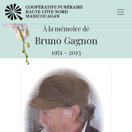
À la mémoire de
Bruno Gagnon
1951
-
2013