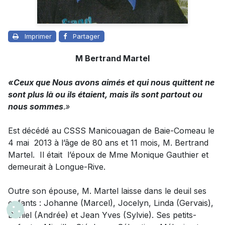
Imprimer
Partager
M Bertrand Martel
«Ceux que Nous avons aimés et qui nous quittent ne
sont plus là ou ils étaient, mais ils sont partout ou
nous sommes
.
»
Est décédé au CSSS Manicouagan de Baie-Comeau le
4 mai 2013 à l’âge de 80 ans et 11 mois,
M. Bertrand
Martel
. Il était l’époux de Mme Monique Gauthier et
demeurait à Longue-Rive.
Outre son épouse, M. Martel laisse dans le deuil ses
enfants : Johanne (Marcel), Jocelyn, Linda (Gervais),
Daniel (Andrée) et Jean Yves (Sylvie). Ses petits-