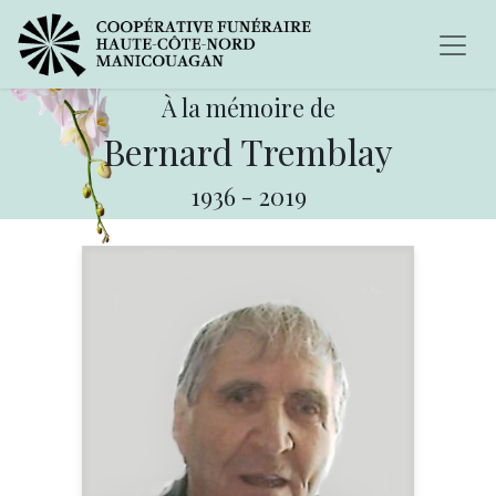
À la mémoire de
Bernard Tremblay
1936
-
2019