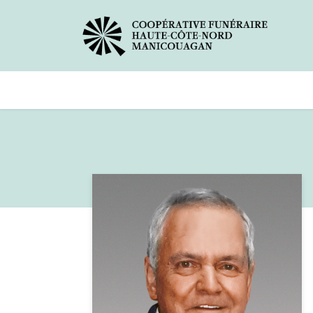
Avis de décès
Services offer