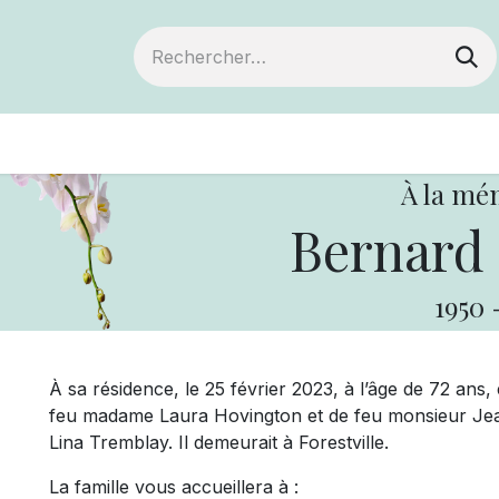
ts
Devenir membre
Votre coopérative
À la mé
Bernard 
1950
À sa résidence, le 25 février 2023, à l’âge de 72 ans
feu madame Laura Hovington et de feu monsieur Jea
Lina Tremblay. Il demeurait à Forestville.
La famille vous accueillera à :