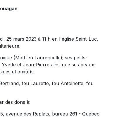
couagan
di, 25 mars 2023 à 11 h en l'église Saint-Luc.
ltérieure.
éronique (Mathieu Laurencelle); ses petits-
: Yvette et Jean-Pierre ainsi que ses beaux-
ines et ami(e)s.
 Bertrand, feu Laurette, feu Antoinette, feu
ar des dons à:
15, avenue des Replats, bureau 261 - Québec