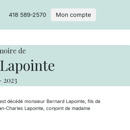
418 589-2570
Mon compte
moire de
Lapointe
-
2023
, est décédé monsieur Bernard Lapointe, fils de
n-Charles Lapointe, conjoint de madame