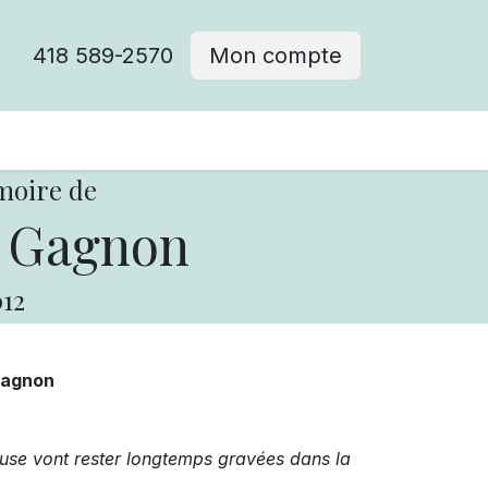
418 589-2570
Mon compte
moire de
 Gagnon
12
Gagnon
use vont rester longtemps gravées dans la