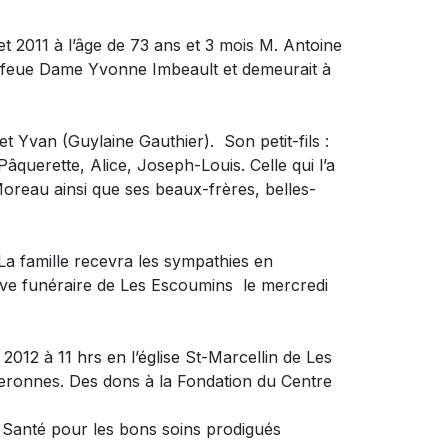
et 2011 à l’âge de 73 ans et 3 mois
M. Antoine
 de feue Dame Yvonne Imbeault et demeurait à
et Yvan (Guylaine Gauthier). Son petit-fils :
âquerette, Alice, Joseph-Louis. Celle qui l’a
reau ainsi que ses beaux-frères, belles-
La famille recevra les sympathies en
tive funéraire de Les Escoumins le mercredi
2012 à 11 hrs en l’église
St-Marcellin de Les
geronnes. Des dons à la Fondation du Centre
e Santé pour les bons soins prodigués