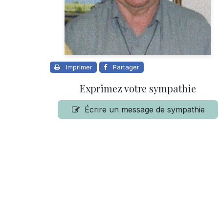
Imprimer
Partager
Exprimez votre sympathie
Écrire un message de sympathie