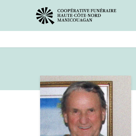
Avis de décès
Services offer