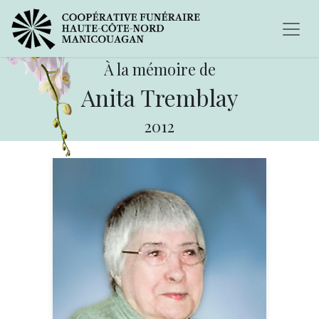
À la mémoire de
Anita Tremblay
2012