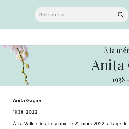
ts
Devenir membre
Votre coopérative
À la mé
Anita
1938
Anita Gagné
1938-2022
À La Vallée des Roseaux, le 22 mars 2022, à l’âge 