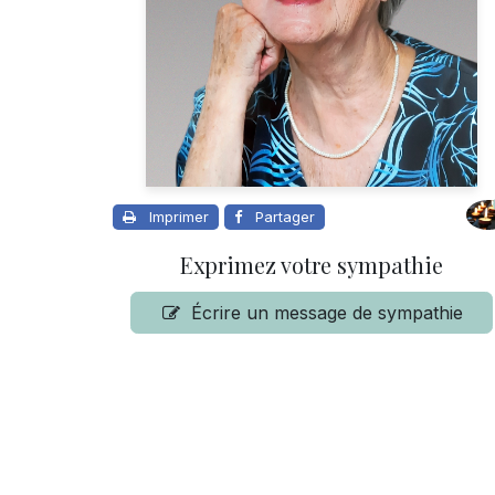
Imprimer
Partager
Exprimez votre sympathie
Écrire un message de sympathie