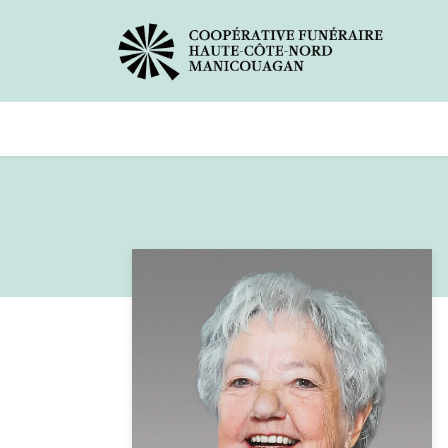
Avis de décès
Services offer