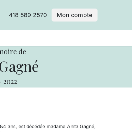
418 589-2570
Mon compte
moire de
 Gagné
-
2022
de 84 ans, est décédée madame Anita Gagné,