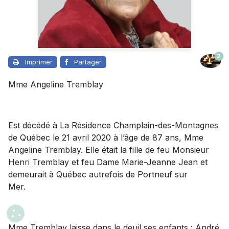
2
Imprimer
Partager
Mme Angeline Tremblay
Est décédé à La Résidence Champlain-des-Montagnes
de Québec le 21 avril 2020 à l’âge de 87 ans, Mme
Angeline Tremblay. Elle était la fille de feu Monsieur
Henri Tremblay et feu Dame Marie-Jeanne Jean et
demeurait à Québec autrefois de Portneuf sur
Mer.
Mme Tremblay laisse dans le deuil ses enfants : André