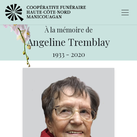
À la mémoire de
Angeline Tremblay
1933
-
2020