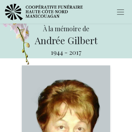
À la mémoire de
Andrée Gilbert
1944
-
2017