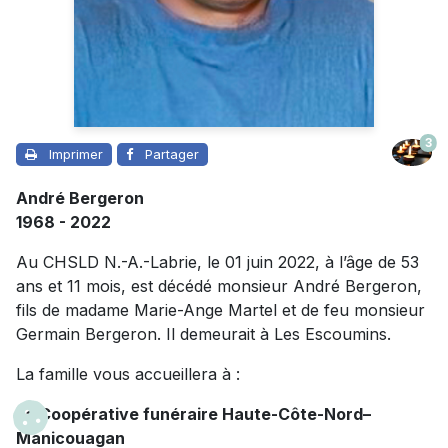
3
Imprimer
Partager
André Bergeron
1968 - 2022
Au CHSLD N.-A.-Labrie, le 01 juin 2022, à l’âge de 53
ans et 11 mois, est décédé monsieur André Bergeron,
fils de madame Marie-Ange Martel et de feu monsieur
Germain Bergeron. Il demeurait à Les Escoumins.
La famille vous accueillera à :
La Coopérative funéraire Haute-Côte-Nord–
Manicouagan