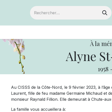
ts
Devenir membre
Votre coopérative
À la mé
Alyne St
1958
Au CISSS de la Côte-Nord, le 9 février 2023, à l’âg
Laurent, fille de feu madame Germaine Michaud et d
monsieur Raynald Fillion. Elle demeurait à Chute-aux
La famille vous accueillera à: