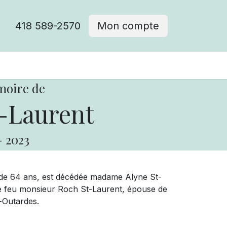
418 589-2570
Mon compte
moire de
-Laurent
-
2023
e de 64 ans, est décédée madame Alyne St-
e feu monsieur Roch St-Laurent, épouse de
-Outardes.