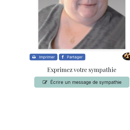
Imprimer
Partager
Exprimez votre sympathie
Écrire un message de sympathie