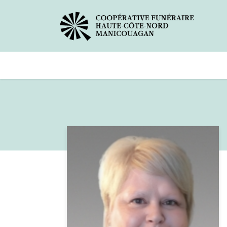
Avis de décès
Services offer