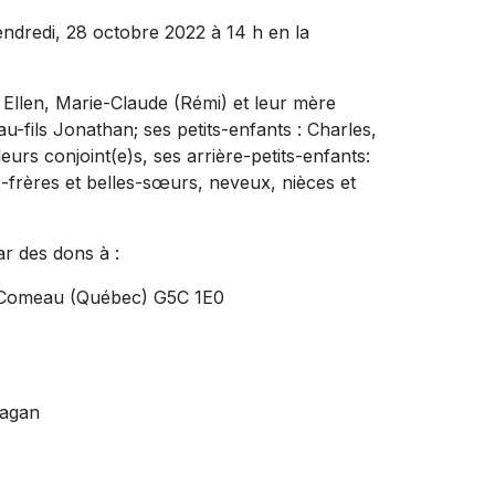
endredi, 28 octobre 2022 à 14 h en la
s: Ellen, Marie-Claude (Rémi) et leur mère
au-fils Jonathan; ses petits-enfants : Charles,
urs conjoint(e)s, ses arrière-petits-enfants:
x-frères et belles-sœurs, neveux, nièces et
r des dons à :
ie-Comeau (Québec) G5C 1E0
uagan