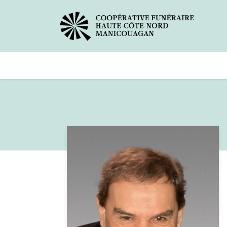
Avis de décès
Services offer