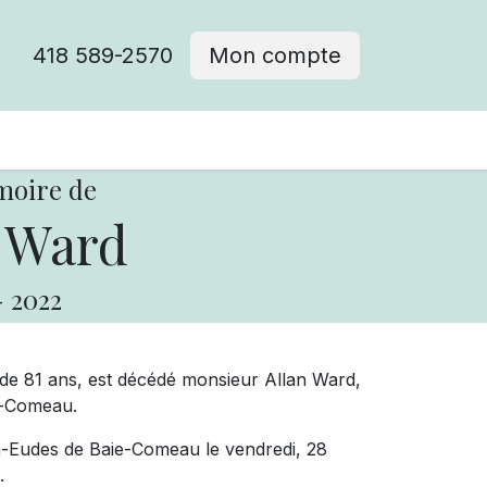
418 589-2570
Mon compte
moire de
 Ward
-
2022
 de 81 ans, est décédé monsieur Allan Ward,
e-Comeau.
an-Eudes de Baie-Comeau le vendredi, 28
.