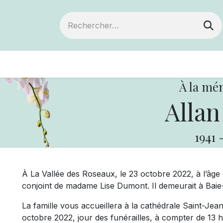
ts
Devenir membre
Votre coopérative
À la mé
Allan
1941
À La Vallée des Roseaux, le 23 octobre 2022, à l’âge
conjoint de madame Lise Dumont. Il demeurait à Bai
La famille vous accueillera à la cathédrale Saint-Je
octobre 2022, jour des funérailles, à compter de 13 h