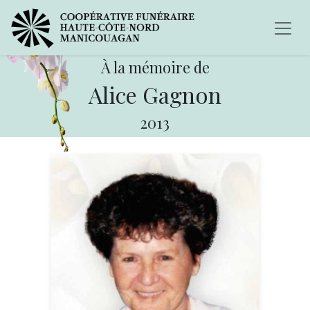
À la mémoire de
Alice Gagnon
2013