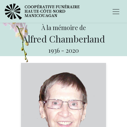
À la mémoire de
Alfred Chamberland
1936
-
2020