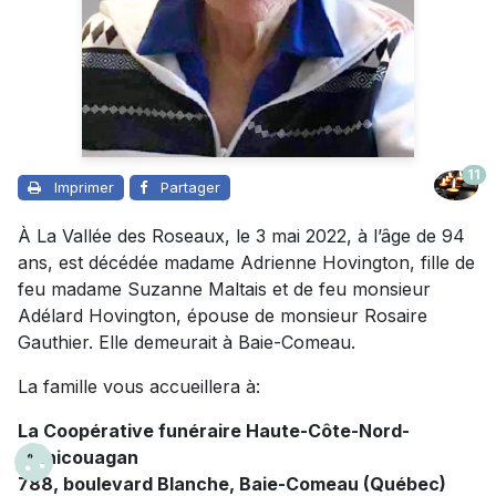
11
Imprimer
Partager
À La Vallée des Roseaux, le 3 mai 2022, à l’âge de 94
ans, est décédée madame Adrienne Hovington, fille de
feu madame Suzanne Maltais et de feu monsieur
Adélard Hovington, épouse de monsieur Rosaire
Gauthier. Elle demeurait à Baie-Comeau.
La famille vous accueillera à:
La Coopérative funéraire Haute-Côte-Nord-
Manicouagan
788, boulevard Blanche, Baie-Comeau (Québec)