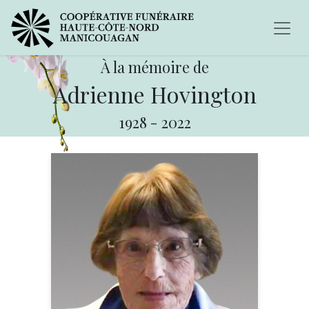
À la mémoire de
Adrienne Hovington
1928
-
2022