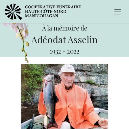
À la mémoire de
Adéodat Asselin
1932
-
2022