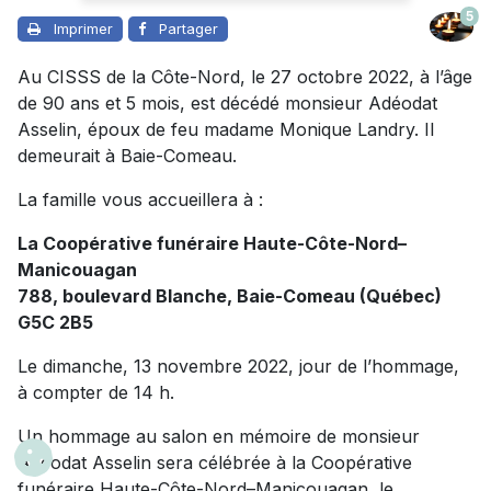
5
Imprimer
Partager
Au CISSS de la Côte-Nord, le 27 octobre 2022, à l’âge
de 90 ans et 5 mois, est décédé monsieur Adéodat
Asselin, époux de feu madame Monique Landry. Il
demeurait à Baie-Comeau.
La famille vous accueillera à :
La Coopérative funéraire Haute-Côte-Nord–
Manicouagan
788, boulevard Blanche, Baie-Comeau (Québec)
G5C 2B5
Le dimanche, 13 novembre 2022, jour de l’hommage,
à compter de 14 h.
Un hommage au salon en mémoire de monsieur
Adéodat Asselin sera célébrée à la Coopérative
funéraire Haute-Côte-Nord–Manicouagan, le